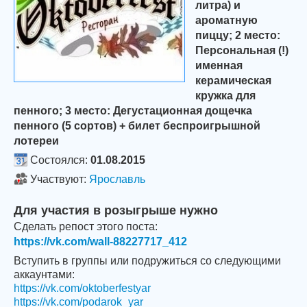
литра) и
ароматную
пиццу; 2 место:
Персональная (!)
именная
керамическая
кружка для
пенного; 3 место: Дегустационная дощечка
пенного (5 сортов) + билет беспроигрышной
лотереи
Состоялся:
01.08.2015
Участвуют:
Ярославль
Для участия в розыгрыше нужно
Сделать репост этого поста:
https://vk.com/wall-88227717_412
Вступить в группы или подружиться со следующими
аккаунтами:
https://vk.com/oktoberfestyar
https://vk.com/podarok_yar