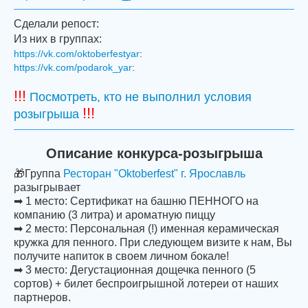
Сделали репост:
Из них в группах:
https://vk.com/oktoberfestyar
:
https://vk.com/podarok_yar
:
!!!
Посмотреть, кто не выполнил условия
!!!
розыгрыша
Описание конкурса-розыгрыша
🎁Группа
Ресторан "Oktoberfest" г. Ярославль
разыгрывает
➡ 1 место: Сертификат на башню ПЕННОГО на
компанию (3 литра) и ароматную пиццу
➡ 2 место: Персональная (!) именная керамическая
кружка для пенного. При следующем визите к нам, Вы
получите напиток в своем личном бокале!
➡ 3 место: Дегустационная дощечка пенного (5
сортов) + билет беспроигрышной лотереи от наших
партнеров.