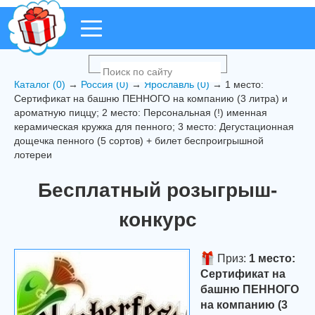
Каталог (0)
→
Россия (0)
→
Ярославль (0)
→ 1 место:
Сертификат на башню ПЕННОГО на компанию (3 литра) и
ароматную пиццу; 2 место: Персональная (!) именная
керамическая кружка для пенного; 3 место: Дегустационная
дощечка пенного (5 сортов) + билет беспроигрышной
лотереи
Бесплатный розыгрыш-
конкурс
Приз:
1 место:
Сертификат на
башню ПЕННОГО
на компанию (3