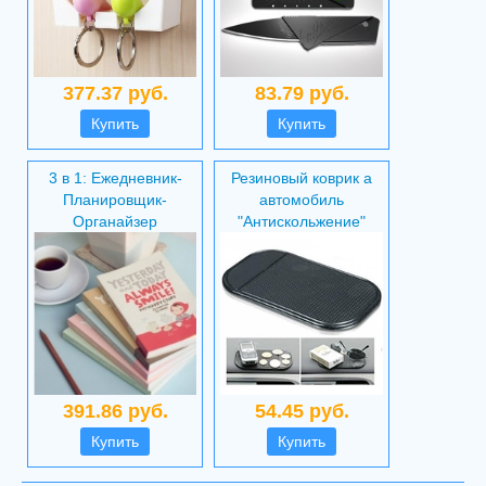
377.37 руб.
83.79 руб.
Купить
Купить
3 в 1: Ежедневник-
Резиновый коврик а
Планировщик-
автомобиль
Органайзер
"Антискольжение"
391.86 руб.
54.45 руб.
Купить
Купить