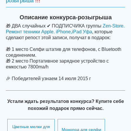
!!!
розыгрыша
Описание конкурса-розыгрыша
🎁 ДВА случайных ✔ ПОДПИСЧИКА группы
Zen-Store.
Ремонт техники Apple. iPhone,iPad Уфа
, которые
сделают репост этой записи, получат в подарок:
🎁 1 место Селфи штатив для телефонов, с Bluetooth
соединением.
🎁 2 место Портативное зарядное устройство с
емкостью 7800ma/h
🎉 Победителей узнаем 14 июля 2015 г
Устали ждать результатов конкурса? Купите себе
похожий подарок прямо сейчас.
Цветные мелки для
Mонопод для селфи