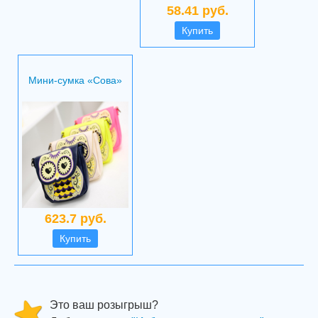
58.41 руб.
Купить
Мини-сумка «Сова»
623.7 руб.
Купить
Это ваш розыгрыш?