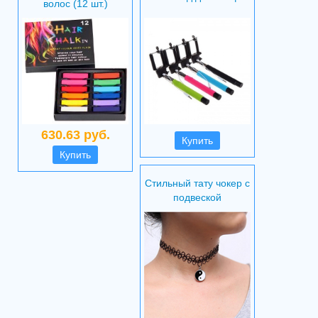
волос (12 шт.)
630.63 руб.
Купить
Купить
Стильный тату чокер с
подвеской