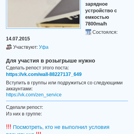
зарядное
устройство с
емкостью
7800ma/h
Состоялся:
14.07.2015
Участвуют:
Уфа
Для участия в розыгрыше нужно
Сделать репост этого поста:
https://vk.com/wall-88227137_649
Вступить в группы или подружиться со следующими
аккаунтами:
https://vk.com/zen_service
Сделали репост:
Из них в группе:
!!!
Посмотреть, кто не выполнил условия