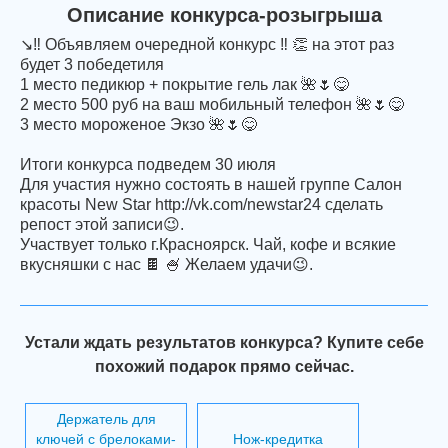
Описание конкурса-розыгрыша
↘‼ Объявляем очередной конкурс ‼ 👏 на этот раз
будет 3 победетиля
1 место педикюр + покрытие гель лак 🌺🌷😋
2 место 500 руб на ваш мобильный телефон 🌺🌷😋
3 место мороженое Экзо 🌺🌷😋
Итоги конкурса подведем 30 июля
Для участия нужно состоять в нашей группе Салон
красоты New Star http://vk.com/newstar24 сделать
репост этой записи😉.
Участвует только г.Красноярск. Чай, кофе и всякие
вкусняшки с нас 🍫 🍧 Желаем удачи😉.
Устали ждать результатов конкурса? Купите себе
похожий подарок прямо сейчас.
Держатель для
ключей с брелоками-
Нож-кредитка