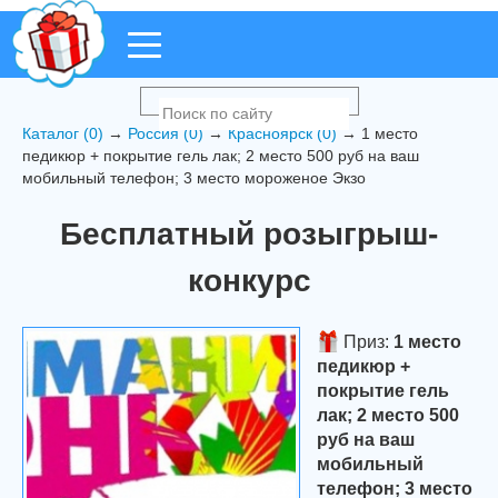
Каталог (0)
→
Россия (0)
→
Красноярск (0)
→ 1 место
педикюр + покрытие гель лак; 2 место 500 руб на ваш
мобильный телефон; 3 место мороженое Экзо
Бесплатный розыгрыш-
конкурс
Приз:
1 место
педикюр +
покрытие гель
лак; 2 место 500
руб на ваш
мобильный
телефон; 3 место