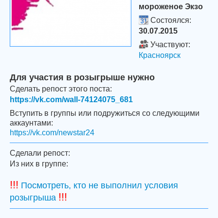
мороженое Экзо
Состоялся:
30.07.2015
Участвуют:
Красноярск
Для участия в розыгрыше нужно
Сделать репост этого поста:
https://vk.com/wall-74124075_681
Вступить в группы или подружиться со следующими
аккаунтами:
https://vk.com/newstar24
Сделали репост:
Из них в группе:
!!!
Посмотреть, кто не выполнил условия
!!!
розыгрыша