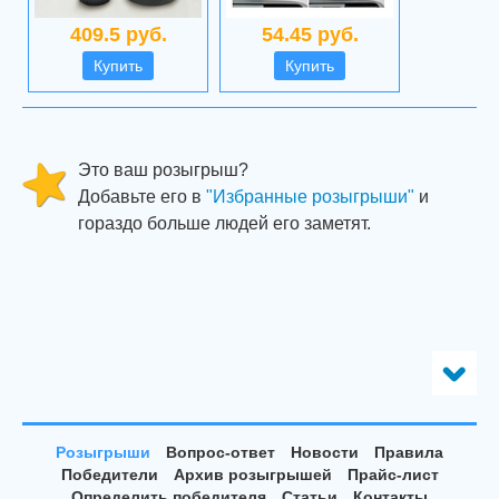
409.5 руб.
54.45 руб.
Купить
Купить
Это ваш розыгрыш?
Добавьте его в
"Избранные розыгрыши"
и
гораздо больше людей его заметят.
Розыгрыши
Вопрос-ответ
Новости
Правила
Победители
Архив розыгрышей
Прайс-лист
Определить победителя
Статьи
Контакты