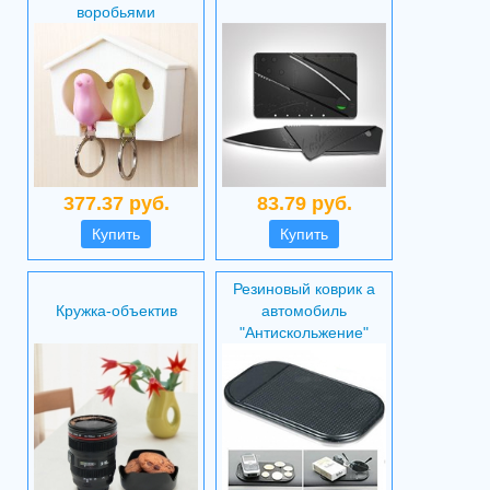
воробьями
377.37 руб.
83.79 руб.
Купить
Купить
Резиновый коврик а
Кружка-объектив
автомобиль
"Антискольжение"