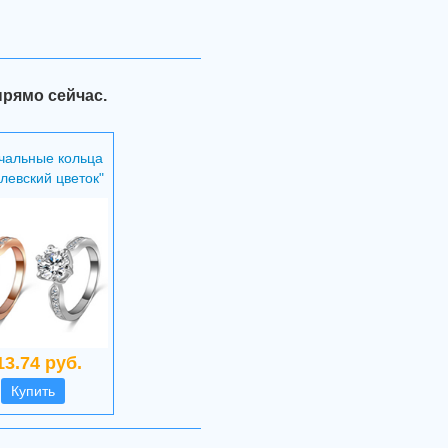
прямо сейчас.
чальные кольца
левский цветок"
13.74 руб.
Купить