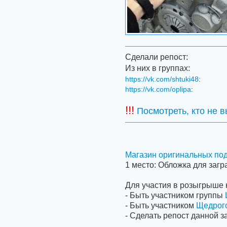
Сделали репост:
Из них в группах:
https://vk.com/shtuki48
:
https://vk.com/oplipa
:
!!!
Посмотреть, кто не 
Магазин оригинальных по
1 место: Обложка для загр
Для участия в розыгрыше 
- Быть участником группы
- Быть участником
Щедрог
- Сделать репост данной з