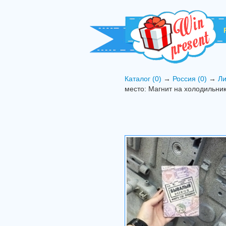
Каталог (0)
→
Россия (0)
→
Ли
место: Магнит на холодильник