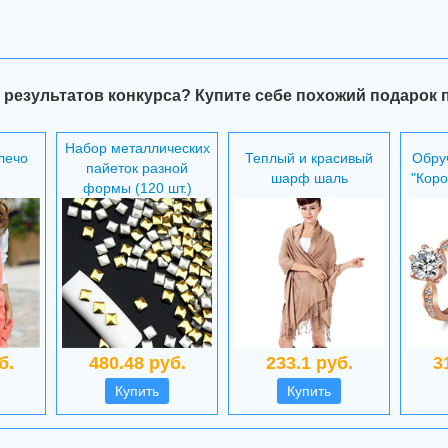
 результатов конкурса? Купите себе похожий подарок 
Набор металлических
лечо
Теплый и красивый
Обру
пайеток разной
шарф шаль
"Коро
формы (120 шт.)
б.
480.48 руб.
233.1 руб.
3
Купить
Купить