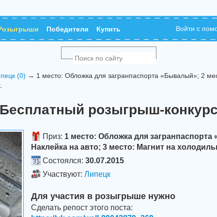
Войти с по
Розыгрыши
Победители
Купить
пецк (0)
→ 1 место: Обложка для загранпаспорта «Бывалый»; 2 мест
.
Бесплатный розыгрыш-конкур
Приз:
1 место: Обложка для загранпаспорта 
Наклейка на авто; 3 место: Магнит на холодиль
Состоялся:
30.07.2015
Участвуют:
Липецк
Для участия в розыгрыше нужно
Сделать репост этого поста: