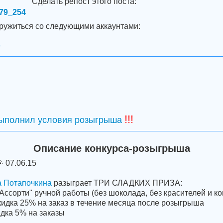
Сделать репост этого поста:
779_254
дружиться со следующими аккаунтами:
9
!!!
выполнил условия розыгрыша
Описание конкурса-розыгрыша
 07.06.15
 Потапочкина
разыграет ТРИ СЛАДКИХ ПРИЗА:
Ассорти" ручной работы (без шоколада, без красителей и к
кидка 25% на заказ в течение месяца после розыгрыша
идка 5% на заказы