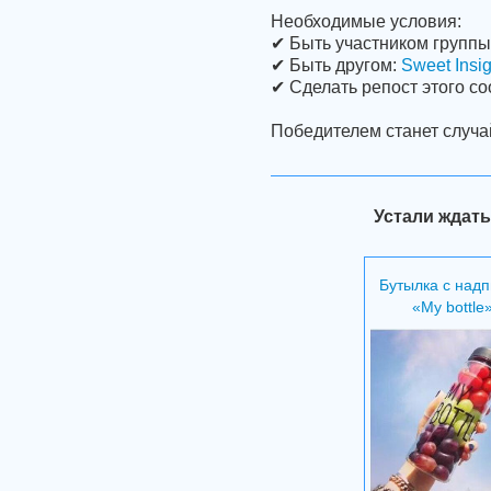
Необходимые условия:
✔ Быть участником группы
✔ Быть другом:
Sweet Insig
✔ Сделать репост этого со
Победителем станет случа
Устали ждать
Бутылка с над
«My bottle