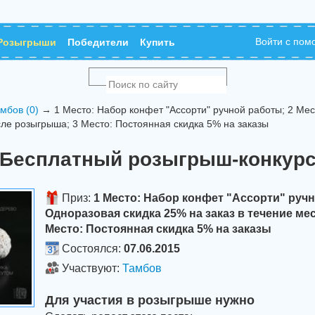
Войти с по
Розыгрыши
Победители
Купить
мбов (0)
→ 1 Место: Набор конфет "Ассорти" ручной работы; 2 Мес
сле розыгрыша; 3 Место: Постоянная скидка 5% на заказы
Бесплатный розыгрыш-конкур
Приз:
1 Место: Набор конфет "Ассорти" ручн
Одноразовая скидка 25% на заказ в течение ме
Место: Постоянная скидка 5% на заказы
Состоялся:
07.06.2015
Участвуют:
Тамбов
Для участия в розыгрыше нужно