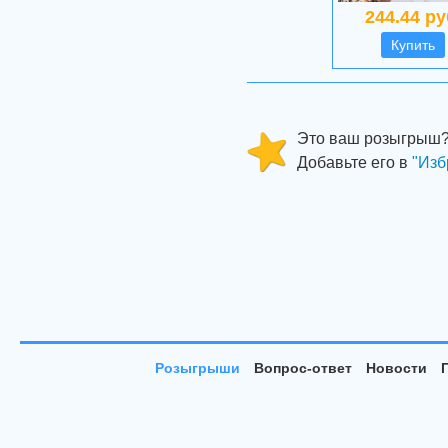
244.44 ру
Купить
Это ваш розыгрыш
Добавьте его в
"Изб
Розыгрыши
Вопрос-ответ
Новости