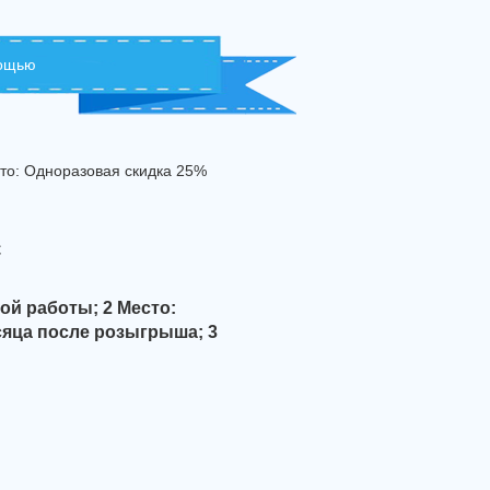
мощью
то: Одноразовая скидка 25%
с
ой работы; 2 Место:
сяца после розыгрыша; 3