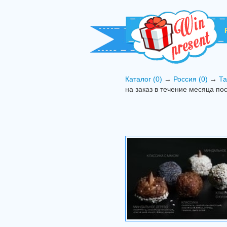
Каталог (0)
→
Россия (0)
→
Та
на заказ в течение месяца по