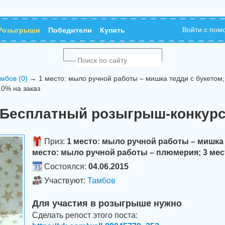
Войти с по
Розыгрыши
Победители
Купить
мбов (0)
→ 1 место: мыло ручной работы – мишка тедди с букетом;
10% на заказ
Бесплатный розыгрыш-конкур
Приз:
1 место: мыло ручной работы – мишка 
место: мыло ручной работы – плюмерия; 3 мест
Состоялся:
04.06.2015
Участвуют:
Тамбов
Для участия в розыгрыше нужно
Сделать репост этого поста: