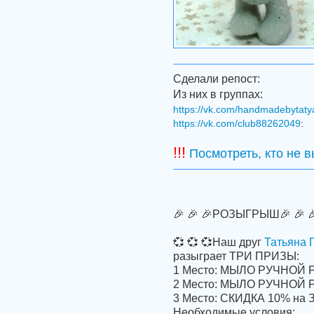
Сделали репост:
Из них в группах:
https://vk.com/handmadebytat
https://vk.com/club88262049
:
!!!
Посмотреть, кто не 
🎉 🎉 🎉РОЗЫГРЫШ🎉 🎉 🎉
💞 💞 💞Наш друг
Татьяна 
разыграет ТРИ ПРИЗЫ:
1 Место: МЫЛО РУЧНОЙ 
2 Место: МЫЛО РУЧНОЙ
3 Место: СКИДКА 10% на 
Необходимые условия: