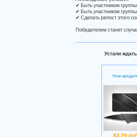
✔ Быть участником группы
✔ Быть участником группы
✔ Сделать репост этого со
Победителем станет случа
Устали ждать
Нож-кредит
83.79 руб