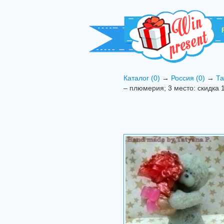
Каталог (0)
→
Россия (0)
→
Та
– плюмерия; 3 место: скидка 