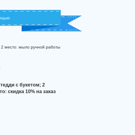
мощью
 2 место: мыло ручной работы
с
тедди с букетом; 2
о: скидка 10% на заказ