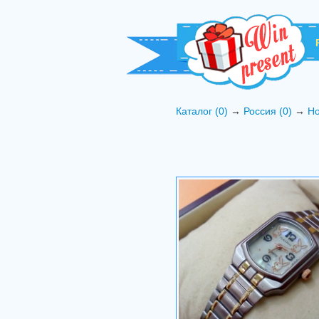
Каталог (0)
→
Россия (0)
→
Но