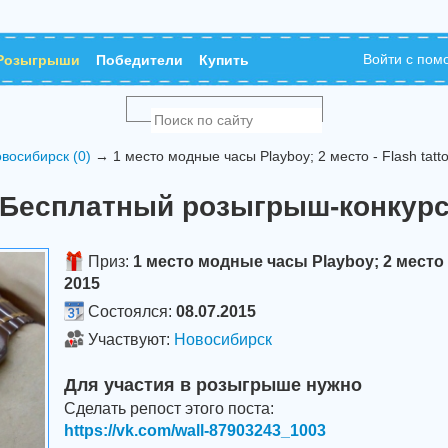
Войти с по
Розыгрыши
Победители
Купить
восибирск (0)
→ 1 место модные часы Playboy; 2 место - Flash tatto
Бесплатный розыгрыш-конкур
Приз:
1 место модные часы Playboy; 2 место - 
2015
Состоялся:
08.07.2015
Участвуют:
Новосибирск
Для участия в розыгрыше нужно
Сделать репост этого поста:
https://vk.com/wall-87903243_1003