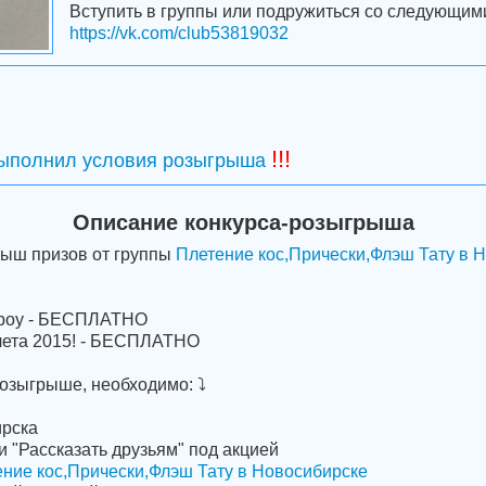
Вступить в группы или подружиться со следующим
https://vk.com/club53819032
!!!
выполнил условия розыгрыша
Описание конкурса-розыгрыша
рыш призов от группы
Плетение кос,Прически,Флэш Тату в 
yboy - БЕСПЛАТНО
ит лета 2015! - БЕСПЛАТНО
розыгрыше, необходимо: ⤵
ирска
 "Рассказать друзьям" под акцией
ние кос,Прически,Флэш Тату в Новосибирске