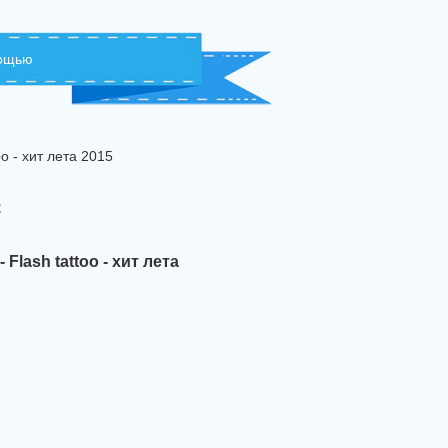
мощью
o - хит лета 2015
с
Flash tattoo - хит лета