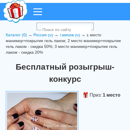
Каталог (0)
→
Россия (0)
→
Тамбов (0)
→ 1 место
маникюр+покрытие гель лаком; 2 место маникюр+покрытие
гель лаком - скидка 50%; 3 место маникюр+покрытие гель
лаком - скидка 20%
Бесплатный розыгрыш-
конкурс
Приз:
1 место