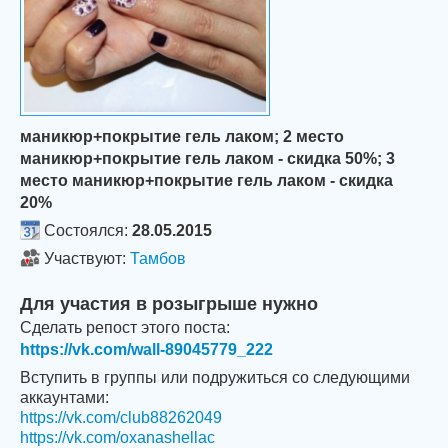
маникюр+покрытие гель лаком; 2 место
маникюр+покрытие гель лаком - скидка 50%; 3
место маникюр+покрытие гель лаком - скидка
20%
Состоялся:
28.05.2015
Участвуют:
Тамбов
Для участия в розыгрыше нужно
Сделать репост этого поста:
https://vk.com/wall-89045779_222
Вступить в группы или подружиться со следующими
аккаунтами:
https://vk.com/club88262049
https://vk.com/oxanashellac