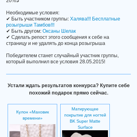
20%💅
Необходимые условия:
✔ Быть участником группы:
Халява!!! Бесплатные
розыгрыши Тамбов!!!
✔ Быть другом:
Оксаны Шелак
✔ Сделать репост этого сообщения к себе на
страницу и не удалять до конца розыгрыша
Победителем станет случайный участник группы,
который выполнил все условия 28.05.2015!
Устали ждать результатов конкурса? Купите себе
похожий подарок прямо сейчас.
Матирующее
Кулон «Маховик
покрытие для ногтей
времени»
BK Super Matte
Surface