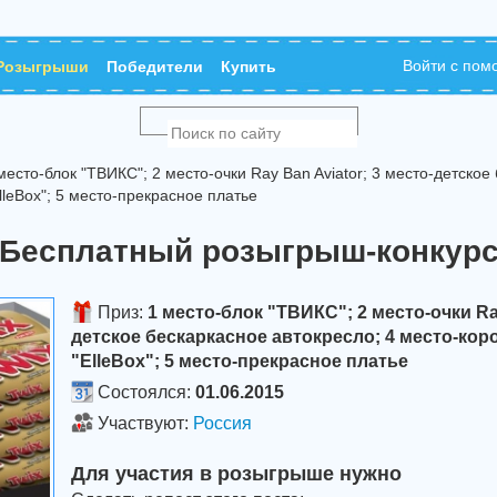
Войти с по
Розыгрыши
Победители
Купить
есто-блок "ТВИКС"; 2 место-очки Ray Ban Aviator; 3 место-детское
lleBox"; 5 место-прекрасное платье
Бесплатный розыгрыш-конкур
Приз:
1 место-блок "ТВИКС"; 2 место-очки Ray
детское бескаркасное автокресло; 4 место-кор
"ElleBox"; 5 место-прекрасное платье
Состоялся:
01.06.2015
Участвуют:
Россия
Для участия в розыгрыше нужно