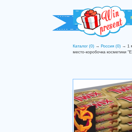
Каталог (0)
→
Россия (0)
→ 1 м
место-коробочка косметики "E