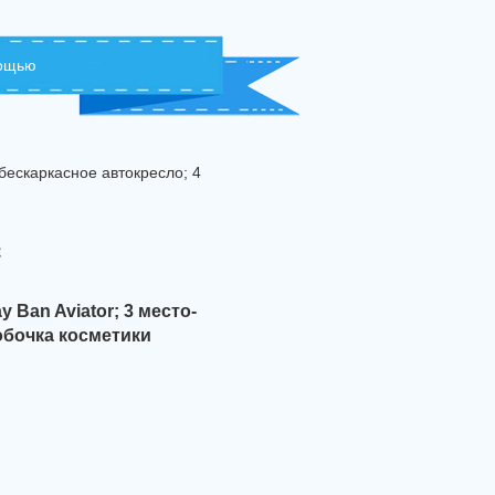
мощью
 бескаркасное автокресло; 4
с
 Ban Aviator; 3 место-
обочка косметики