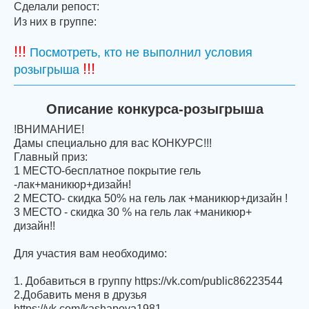
Сделали репост:
Из них в группе:
!!!
Посмотреть, кто не выполнил условия
!!!
розыгрыша
Описание конкурса-розыгрыша
!ВНИМАНИЕ!
Дамы специально для вас КОНКУРС!!!
Главный приз:
1 МЕСТО-бесплатное покрытие гель
-лак+маникюр+дизайн!
2 МЕСТО- скидка 50% на гель лак +маникюр+дизайн !
3 МЕСТО - скидка 30 % на гель лак +маникюр+
дизайн!!
Для участия вам необходимо:
1. Добавиться в группу https://vk.com/public86223544
2.Добавить меня в друзья
https://vk.com/kashapova1981