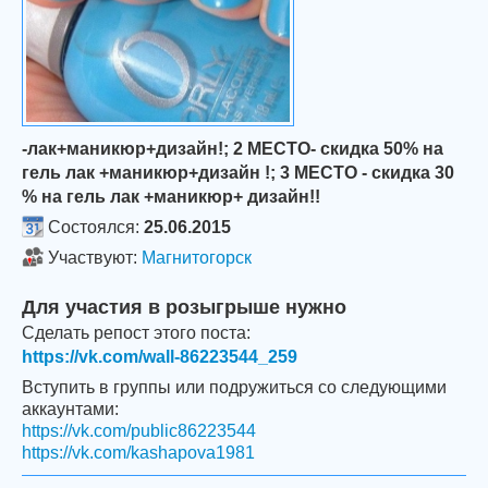
-лак+маникюр+дизайн!; 2 МЕСТО- скидка 50% на
гель лак +маникюр+дизайн !; 3 МЕСТО - скидка 30
% на гель лак +маникюр+ дизайн!!
Состоялся:
25.06.2015
Участвуют:
Магнитогорск
Для участия в розыгрыше нужно
Сделать репост этого поста:
https://vk.com/wall-86223544_259
Вступить в группы или подружиться со следующими
аккаунтами:
https://vk.com/public86223544
https://vk.com/kashapova1981