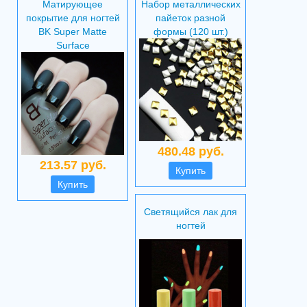
Матирующее
Набор металлических
покрытие для ногтей
пайеток разной
BK Super Matte
формы (120 шт.)
Surface
480.48 руб.
213.57 руб.
Купить
Купить
Светящийся лак для
ногтей