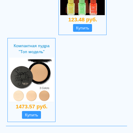
123.48 руб.
Купить
Компактная пудра
"Топ модель"
1473.57 руб.
Купить