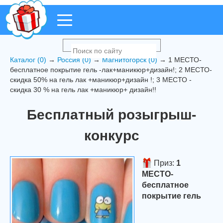
Каталог (0)
→
Россия (0)
→
Магнитогорск (0)
→ 1 МЕСТО-
бесплатное покрытие гель -лак+маникюр+дизайн!; 2 МЕСТО-
скидка 50% на гель лак +маникюр+дизайн !; 3 МЕСТО -
скидка 30 % на гель лак +маникюр+ дизайн!!
Бесплатный розыгрыш-
конкурс
Приз:
1
МЕСТО-
бесплатное
покрытие гель