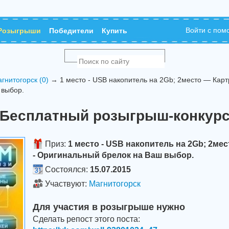
Войти с по
Розыгрыши
Победители
Купить
гнитогорск (0)
→ 1 место - USB накопитель на 2Gb; 2место — Картр
 выбор.
Бесплатный розыгрыш-конкур
Приз:
1 место - USB накопитель на 2Gb; 2ме
- Оригинальный брелок на Ваш выбор.
Состоялся:
15.07.2015
Участвуют:
Магнитогорск
Для участия в розыгрыше нужно
Сделать репост этого поста: