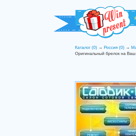
Каталог (0)
→
Россия (0)
→
Ма
Оригинальный брелок на Ваш