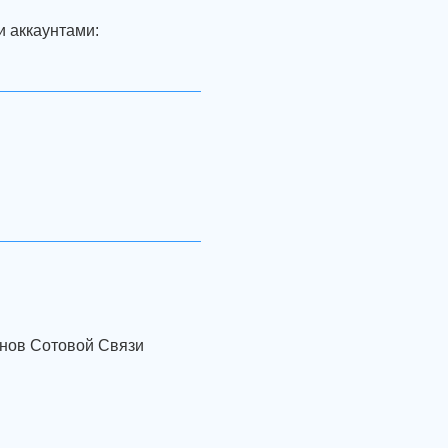
и аккаунтами:
онов Сотовой Связи