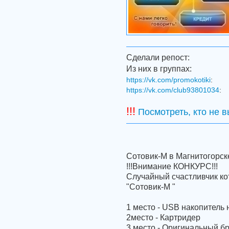
Сделали репост:
Из них в группах:
https://vk.com/promokotiki
:
https://vk.com/club93801034
:
!!!
Посмотреть, кто не 
Сотовик-М в Магнитогорск
!!!Внимание КОНКУРС!!!
Случайный счастливчик ко
"Сотовик-М "
1 место - USB накопитель 
2место - Картридер
3 место - Оригинальный б