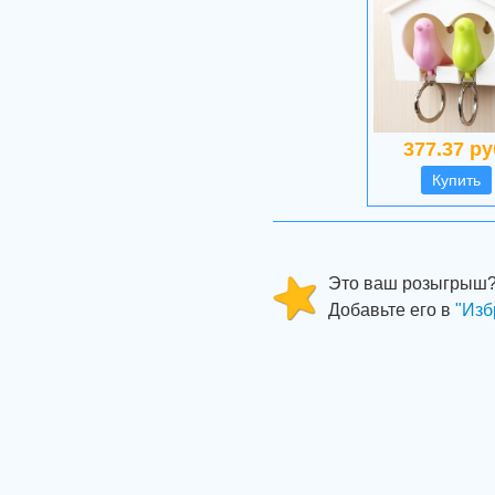
377.37 ру
Купить
Это ваш розыгрыш
Добавьте его в
"Изб