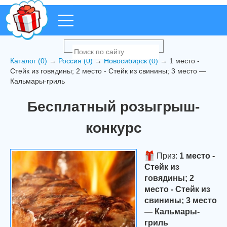
Каталог (0)
→
Россия (0)
→
Новосибирск (0)
→ 1 место -
Стейк из говядины; 2 место - Стейк из свинины; 3 место —
Кальмары-гриль
Бесплатный розыгрыш-
конкурс
Приз:
1 место -
Стейк из
говядины; 2
место - Стейк из
свинины; 3 место
— Кальмары-
гриль