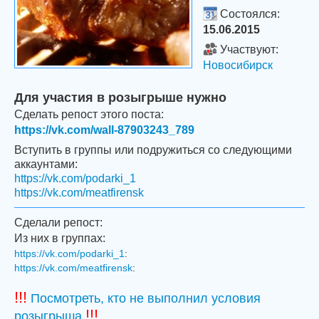
Состоялся:
15.06.2015
Участвуют:
Новосибирск
Для участия в розыгрыше нужно
Сделать репост этого поста:
https://vk.com/wall-87903243_789
Вступить в группы или подружиться со следующими
аккаунтами:
https://vk.com/podarki_1
https://vk.com/meatfirensk
Сделали репост:
Из них в группах:
https://vk.com/podarki_1
:
https://vk.com/meatfirensk
:
!!!
Посмотреть, кто не выполнил условия
!!!
розыгрыша