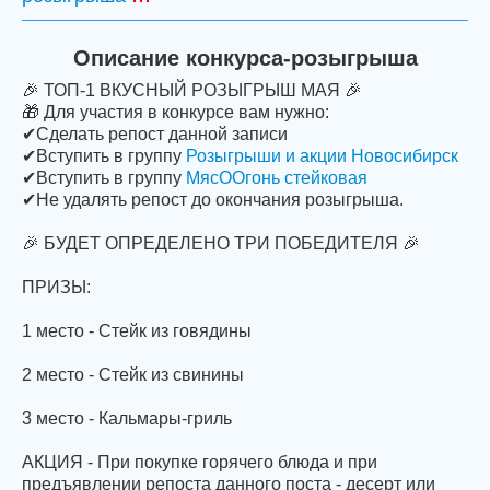
Описание конкурса-розыгрыша
🎉 ТОП-1 ВКУСНЫЙ РОЗЫГРЫШ МАЯ 🎉
🎁 Для участия в конкурсе вам нужно:
✔Сделать репост данной записи
✔Вступить в группу
Розыгрыши и акции Новосибирск
✔Вступить в группу
МясООгонь стейковая
✔Не удалять репост до окончания розыгрыша.
🎉 БУДЕТ ОПРЕДЕЛЕНО ТРИ ПОБЕДИТЕЛЯ 🎉
ПРИЗЫ:
1 место - Стейк из говядины
2 место - Стейк из свинины
3 место - Кальмары-гриль
АКЦИЯ - При покупке горячего блюда и при
предъявлении репоста данного поста - десерт или