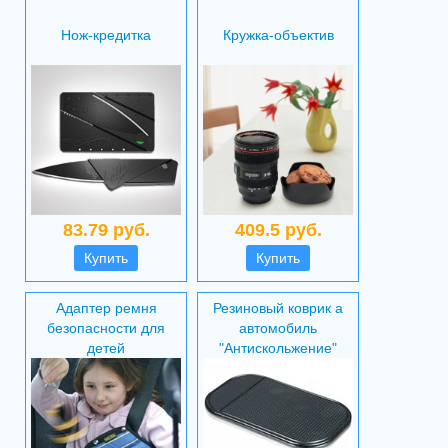
Нож-кредитка
Кружка-объектив
83.79 руб.
409.5 руб.
Купить
Купить
Адаптер ремня
Резиновый коврик а
безопасности для
автомобиль
детей
"Антискольжение"