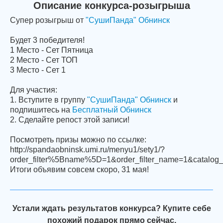
Описание конкурса-розыгрыша
Супер розыгрыш от
"СушиПанда" Обнинск
Будет 3 победителя!
1 Место - Сет Пятница
2 Место - Сет ТОП
3 Место - Сет 1
Для участия:
1. Вступите в группу
"СушиПанда" Обнинск
и
подпишитесь на
Бесплатный Обнинск
2. Сделайте репост этой записи!
Посмотреть призы можно по ссылке:
http://spandaobninsk.umi.ru/menyu1/sety1/?
order_filter%5Bname%5D=1&order_filter_name=1&catalog
Итоги объявим совсем скоро, 31 мая!
Устали ждать результатов конкурса? Купите себе
похожий подарок прямо сейчас.