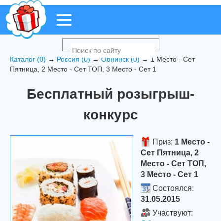
Каталог (0)
→
Россия (0)
→
Обнинск (0)
→ 1 Место - Сет
Пятница, 2 Место - Сет ТОП, 3 Место - Сет 1
Бесплатный розыгрыш-
конкурс
Приз:
1 Место -
Сет Пятница, 2
Место - Сет ТОП,
3 Место - Сет 1
Состоялся:
31.05.2015
Участвуют: