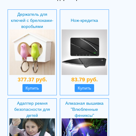
Держатель для
ключей с брелоками-
Нож-кредитка
воробьями
377.37 руб.
83.79 руб.
Купить
Купить
Адаптер ремня
Алмазная вышивка
безопасности для
"Влюбленные
детей
фениксы"