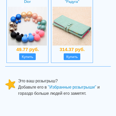
Dior
"Радуга"
49.77 руб.
314.37 руб.
Купить
Купить
Это ваш розыгрыш?
Добавьте его в
"Избранные розыгрыши"
и
гораздо больше людей его заметят.