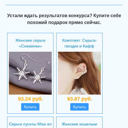
Устали ждать результатов конкурса? Купите себе
похожий подарок прямо сейчас.
Женские серьги
Комплект: Серьга-
«Снежинки»
гвоздик и Кафф
93.24 руб.
93.87 руб.
Купить
Купить
Серьги пусеты Mise en
Женские кошельки