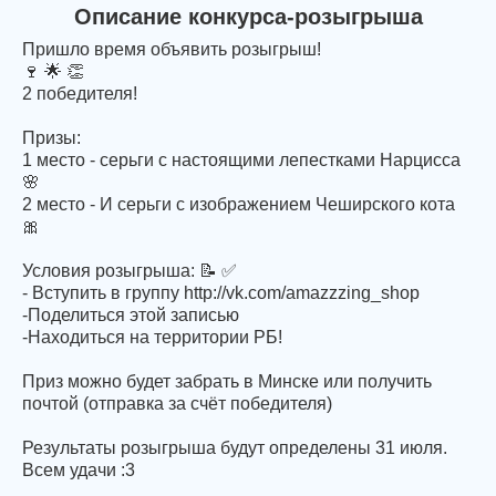
Описание конкурса-розыгрыша
Пришло время объявить розыгрыш!
🍷 🌟 👏
2 победителя!
Призы:
1 место - серьги с настоящими лепестками Нарцисса
🌸
2 место - И серьги с изображением Чеширского кота
🎀
Условия розыгрыша: 📝 ✅
- Вступить в группу http://vk.com/amazzzing_shop
-Поделиться этой записью
-Находиться на территории РБ!
Приз можно будет забрать в Минске или получить
почтой (отправка за счёт победителя)
Результаты розыгрыша будут определены 31 июля.
Всем удачи :3