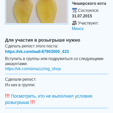
Чеширского кота
Состоялся:
31.07.2015
Участвуют:
Минск
Для участия в розыгрыше нужно
Сделать репост этого поста:
https://vk.com/wall-87903000_433
Вступить в группы или подружиться со следующими
аккаунтами:
https://vk.com/amazzzing_shop
Сделали репост:
Из них в группе:
!!!
Посмотреть, кто не выполнил условия
!!!
розыгрыша