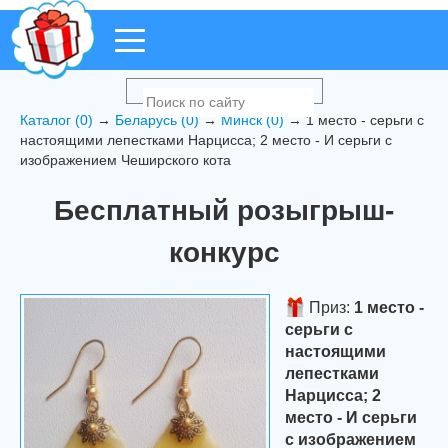
Каталог (0)
→
Беларусь (0)
→
Минск (0)
→ 1 место - серьги с
настоящими лепестками Нарцисса; 2 место - И серьги с
изображением Чеширского кота
Бесплатный розыгрыш-
конкурс
Приз:
1 место -
серьги с
настоящими
лепестками
Нарцисса; 2
место - И серьги
с изображением