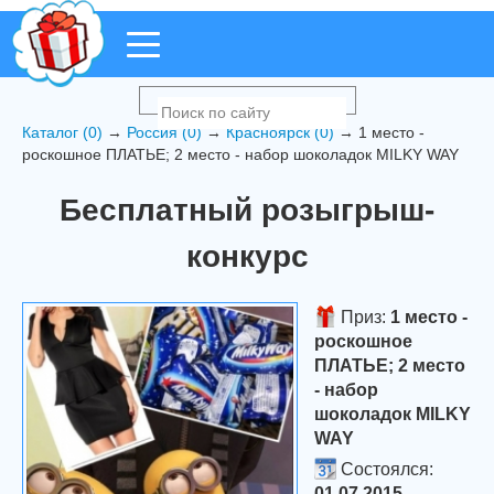
Каталог (0)
→
Россия (0)
→
Красноярск (0)
→ 1 место -
роскошное ПЛАТЬЕ; 2 место - набор шоколадок MILKY WAY
Бесплатный розыгрыш-
конкурс
Приз:
1 место -
роскошное
ПЛАТЬЕ; 2 место
- набор
шоколадок MILKY
WAY
Состоялся:
01.07.2015