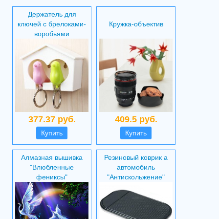
Держатель для
ключей с брелоками-
Кружка-объектив
воробьями
377.37 руб.
409.5 руб.
Купить
Купить
Алмазная вышивка
Резиновый коврик а
"Влюбленные
автомобиль
фениксы"
"Антискольжение"