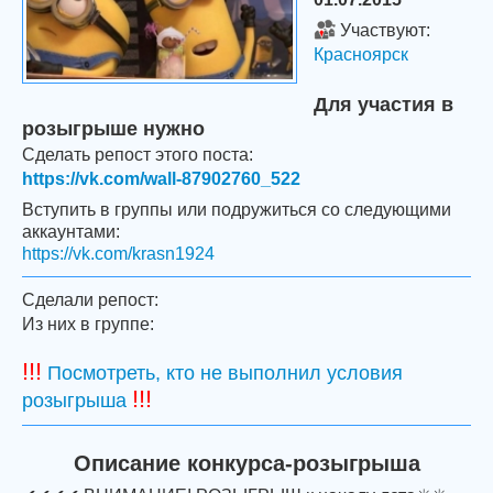
Участвуют:
Красноярск
Для участия в
розыгрыше нужно
Сделать репост этого поста:
https://vk.com/wall-87902760_522
Вступить в группы или подружиться со следующими
аккаунтами:
https://vk.com/krasn1924
Сделали репост:
Из них в группе:
!!!
Посмотреть, кто не выполнил условия
!!!
розыгрыша
Описание конкурса-розыгрыша