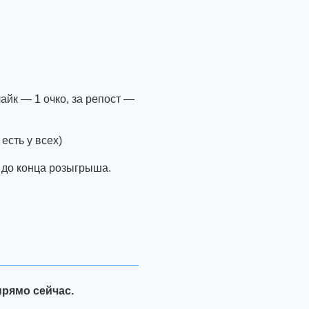
айк — 1 очко, за репост —
есть у всех)
с до конца розыгрыша.
прямо сейчас.