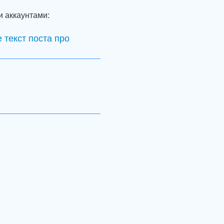
и аккаунтами:
 текст поста про