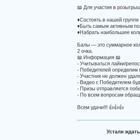
📖 Для участия в розыгры
♦Состоять в нашей группе
♦Быть самым активным по
♦Набрать наибольшее кол
Балы — это суммарное кол
2 очка.
📖 Информация 📖
- Учитываться лайки/репос
- Победителей определим с
- Участник не должен удал
- Видео с Победителем буд
- Призы отправляется по
- По всем вопросам обращ
Всем удачи!!! 👍👍👍
Устали ждать