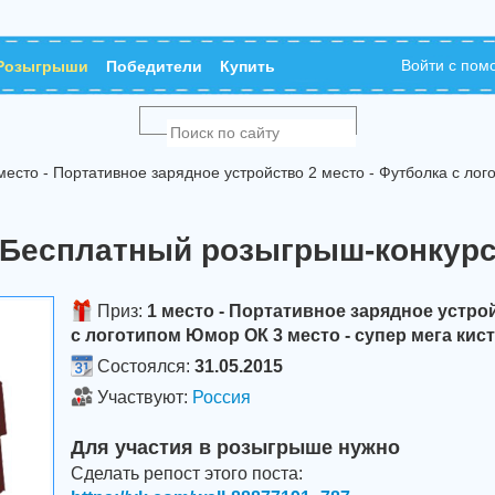
Войти с по
Розыгрыши
Победители
Купить
есто - Портативное зарядное устройство 2 место - Футболка с ло
Бесплатный розыгрыш-конкур
Приз:
1 место - Портативное зарядное устро
с логотипом Юмор ОК 3 место - супер мега кис
Состоялся:
31.05.2015
Участвуют:
Россия
Для участия в розыгрыше нужно
Сделать репост этого поста: