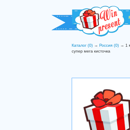
Каталог (0)
→
Россия (0)
→ 1 м
супер мега кисточка