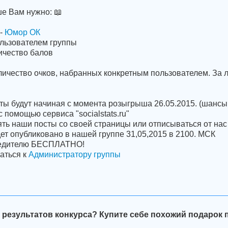
ше Вам нужно: 📖
 -
Юмор ОК
льзователем группы
ичество балов
ичество очков, набранных конкретным пользователем. За л
ты будут начиная с момента розыгрыша 26.05.2015. (шансы 
 помощью сервиса "socialstats.ru"
ять наши посты со своей страницы или отписываться от на
ет опубликовано в нашей группе 31,05,2015 в 2100. МСК
бедителю БЕСПЛАТНО!
аться к
Администратору группы
 результатов конкурса? Купите себе похожий подарок 