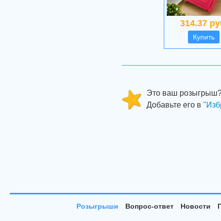
314.37 ру
Купить
Это ваш розыгрыш
Добавьте его в
"Изб
Розыгрыши
Вопрос-ответ
Новости