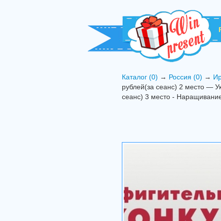
Каталог (0)
→
Россия (0)
→
Ир
рублей(за сеанс) 2 место — У
сеанс) 3 место - Наращивани