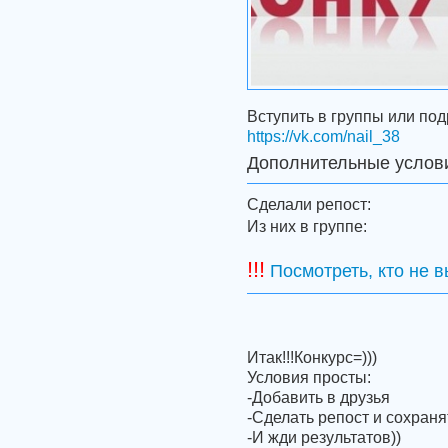
Вступить в группы или по
https://vk.com/nail_38
Дополнительные услов
Сделали репост:
Из них в группе:
!!!
Посмотреть, кто не 
Итак!!!Конкурс=)))
Условия просты:
-Добавить в друзья
-Сделать репост и сохраня
-И жди результатов))