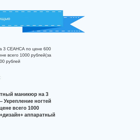
мощью
а 3 СЕАНСА по цене 600
не всего 1000 рублей(за
100 рублей
с
атный маникюр на 3
— Укрепление ногтей
цене всего 1000
ей+дизайн+ аппаратный