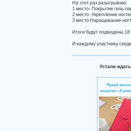
На этот раз разыгрываю:
1 место- Покрытие гель-л
2 место -Укрепление ногте
3 место Наращивание ногт
Итоги будут подведены 18 и
И каждому участнику скидк
Устали ждать
Яркий женск
кошелек «Easter