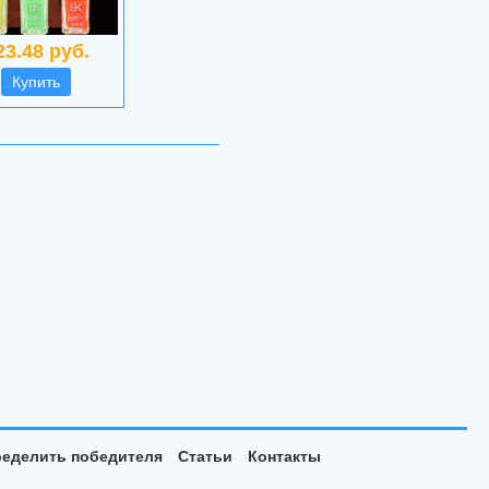
23.48 руб.
Купить
еделить победителя
Статьи
Контакты