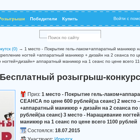
Войти с по
Розыгрыши
Победители
Купить
кутск (0)
→ 1 место - Покрытие гель-лаком+аппаратный маникюр н
крепление ногтей +аппаратный маникюр + дизайн на 2 сеанса по це
е ногтей+дизайн+ аппаратный маникюр на 1 сеанс по цене всего 1
Бесплатный розыгрыш-конкур
Приз:
1 место - Покрытие гель-лаком+аппар
СЕАНСА по цене 600 рублей(за сеанс) 2 место 
+аппаратный маникюр + дизайн на 2 сеанса по 
рублей(за сеанс) 3 место - Наращивание ногт
маникюр на 1 сеанс по цене всего 1100 рублей
Состоялся:
18.07.2015
Участвуют:
Иркутск