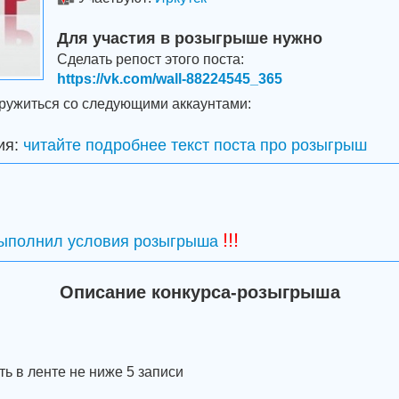
Для участия в розыгрыше нужно
Сделать репост этого поста:
https://vk.com/wall-88224545_365
дружиться со следующими аккаунтами:
ия:
читайте подробнее текст поста про розыгрыш
!!!
выполнил условия розыгрыша
Описание конкурса-розыгрыша
ть в ленте не ниже 5 записи