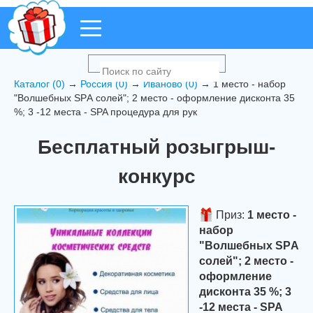
Каталог (0)
→
Россия (0)
→
Иваново (0)
→ 1 место - набор
"Волшебных SPА солей"; 2 место - оформление дисконта 35
%; 3 -12 места - SPA процедура для рук
Бесплатный розыгрыш-
конкурс
Приз:
1 место -
набор
"Волшебных SPА
солей"; 2 место -
оформление
дисконта 35 %; 3
-12 места - SPA