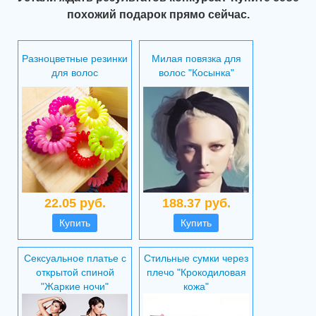
похожий подарок прямо сейчас.
Разноцветные резинки
Милая повязка для
для волос
волос "Косынка"
22.05 руб.
188.37 руб.
Купить
Купить
Сексуальное платье с
Стильные сумки через
открытой спиной
плечо "Крокодиловая
"Жаркие ночи"
кожа"