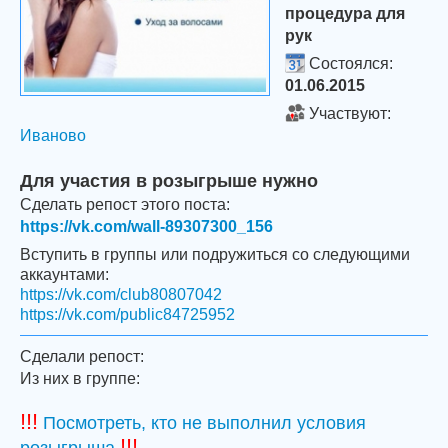
процедура для
рук
Состоялся:
01.06.2015
Участвуют:
Иваново
Для участия в розыгрыше нужно
Сделать репост этого поста:
https://vk.com/wall-89307300_156
Вступить в группы или подружиться со следующими
аккаунтами:
https://vk.com/club80807042
https://vk.com/public84725952
Сделали репост:
Из них в группе:
!!!
Посмотреть, кто не выполнил условия
!!!