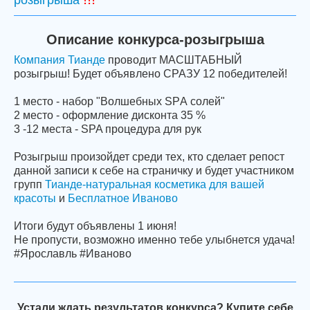
розыгрыша
Описание конкурса-розыгрыша
Компания Тианде
проводит МАСШТАБНЫЙ
розыгрыш! Будет объявлено СРАЗУ 12 победителей!
1 место - набор "Волшебных SPА солей"
2 место - оформление дисконта 35 %
3 -12 места - SPA процедура для рук
Розыгрыш произойдет среди тех, кто сделает репост
данной записи к себе на страничку и будет участником
групп
Тианде-натуральная косметика для вашей
красоты
и
Бесплатное Иваново
Итоги будут объявлены 1 июня!
Не пропусти, возможно именно тебе улыбнется удача!
#Ярославль #Иваново
Устали ждать результатов конкурса? Купите себе