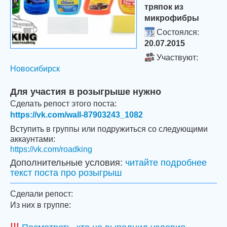
тряпок из
микрофибры
Состоялся:
20.07.2015
Участвуют:
Новосибирск
Для участия в розыгрыше нужно
Сделать репост этого поста:
https://vk.com/wall-87903243_1082
Вступить в группы или подружиться со следующими
аккаунтами:
https://vk.com/roadking
Дополнительные условия:
читайте подробнее
текст поста про розыгрыш
Сделали репост:
Из них в группе:
!!!