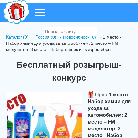
Каталог (0)
→
Россия (0)
→
Новосибирск (0)
→ 1 место -
Набор химии для ухода за автомобилем; 2 место – FM
модулятор; 3 место - Набор тряпок из микрофибры
Бесплатный розыгрыш-
конкурс
Приз:
1 место -
Набор химии для
ухода за
автомобилем; 2
место – FM
модулятор; 3
место - Набор