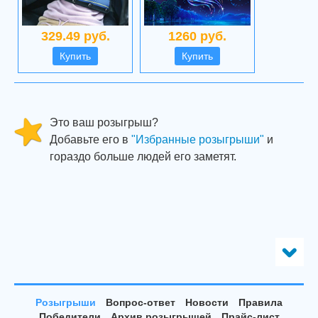
329.49 руб.
1260 руб.
Купить
Купить
Это ваш розыгрыш?
Добавьте его в
"Избранные розыгрыши"
и
гораздо больше людей его заметят.
Розыгрыши
Вопрос-ответ
Новости
Правила
Победители
Архив розыгрышей
Прайс-лист