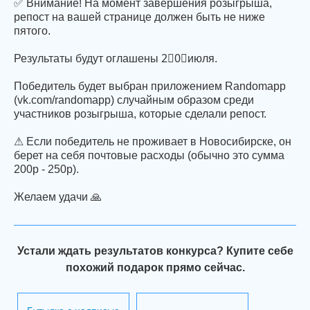
✅ Внимание! На момент завершения розыгрыша,
репост на вашей странице должен быть не ниже
пятого.
Результаты будут оглашены 2⃣0⃣июля.
Победитель будет выбран приложением Randomapp
(vk.com/randomapp) случайным образом среди
участников розыгрыша, которые сделали репост.
⚠ Если победитель не проживает в Новосибирске, он
берет на себя почтовые расходы (обычно это сумма
200р - 250р).
Желаем удачи 🙏
Устали ждать результатов конкурса? Купите себе
похожий подарок прямо сейчас.