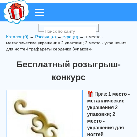
Каталог (0)
→
Россия (0)
→
Уфа (0)
→ 1 место -
металлические украшения 2 упаковки; 2 место - украшения
для ногтей трафареты сердечки 3упаковки
Бесплатный розыгрыш-
конкурс
Приз:
1 место -
металлические
украшения 2
упаковки; 2
место -
украшения для
ногтей