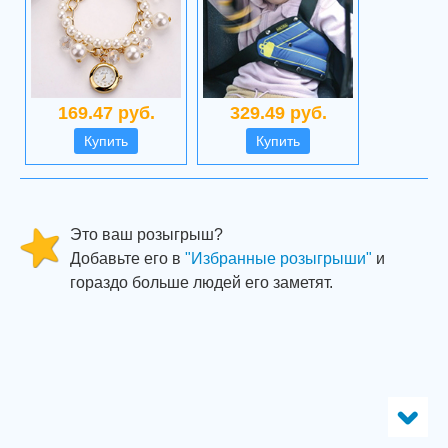
169.47 руб.
329.49 руб.
Купить
Купить
Это ваш розыгрыш?
Добавьте его в
"Избранные розыгрыши"
и
гораздо больше людей его заметят.