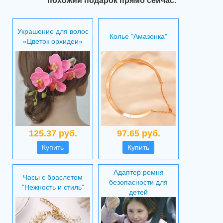
похожий подарок прямо сейчас.
Украшение для волос
Колье "Амазонка"
«Цветок орхидеи»
125.37 руб.
97.65 руб.
Купить
Купить
Адаптер ремня
Часы с браслетом
безопасности для
"Нежность и стиль"
детей