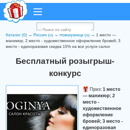
Каталог (0)
→
Россия (0)
→
Новокузнецк (0)
→ 1 место —
маникюр; 2 место - художественное оформление бровей; 3
место - единоразовая скидка 15% на все услуги салон
Бесплатный розыгрыш-
конкурс
Приз:
1 место
— маникюр; 2
место -
художественное
оформление
бровей; 3 место -
единоразовая