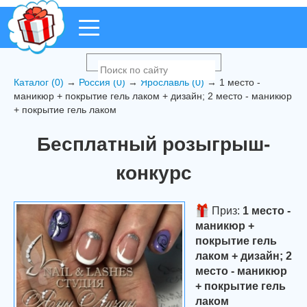
Каталог (0)
→
Россия (0)
→
Ярославль (0)
→ 1 место -
маникюр + покрытие гель лаком + дизайн; 2 место - маникюр
+ покрытие гель лаком
Бесплатный розыгрыш-
конкурс
Приз:
1 место -
маникюр +
покрытие гель
лаком + дизайн; 2
место - маникюр
+ покрытие гель
лаком