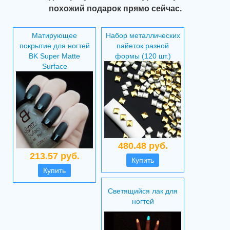
похожий подарок прямо сейчас.
Матирующее
Набор металлических
покрытие для ногтей
пайеток разной
BK Super Matte
формы (120 шт.)
Surface
480.48 руб.
213.57 руб.
Купить
Купить
Светящийся лак для
ногтей