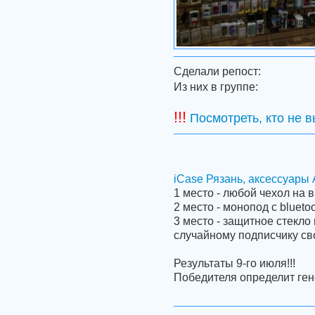
Сделали репост:
Из них в группе:
!!!
Посмотреть, кто не 
iCase Рязань, аксессуары 
1 место - любой чехол на 
2 место - монопод с blueto
3 место - защитное стекло
случайному подписчику сво
Результаты 9-го июля!!!
Победителя определит ген