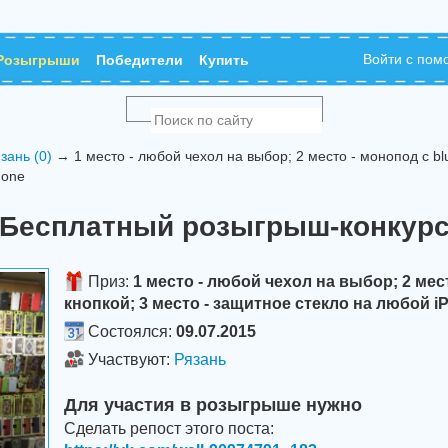
Войти с по
Розыгрыши
Победители
Купить
зань (0)
→ 1 место - любой чехол на выбор; 2 место - монопод с blu
hone
Бесплатный розыгрыш-конкур
Приз:
1 место - любой чехол на выбор; 2 мест
кнопкой; 3 место - защитное стекло на любой i
Состоялся:
09.07.2015
Участвуют:
Рязань
Для участия в розыгрыше нужно
Сделать репост этого поста: