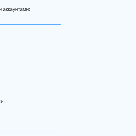
и аккаунтами:
си.