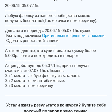
20.06.15-05.07.15г.
-----------------------------------------
Любую флешку из нашего сообщества можно
получить бесплатно!(Так же очки и нож-кредитку).
-----------------------------------------
Для этого в период с 20.06.15-05.07.15г. нужно:
-Быть подписчиком
Оригинальные флешки в Тюмени.
-Сделать репост этой записи.
-----------------------------------------
А так же для тех, кто купит товар на сумму более
5.000р. - очки и нож-кредитка в подарок.
-----------------------------------------
Акция действует до 05.07.15г., призы получат
счастливчик 07.07.15г. г.Тюмень.
За 1 место - любую флешку из каталога.
За 2 место - очки антибликовые.
За 3 место - нож-кредитку.
Устали ждать результатов конкурса? Купите себе
похожий подарок прямо сейчас.