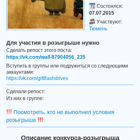
Состоялся:
07.07.2015
Участвуют:
Тюмень
Для участия в розыгрыше нужно
Сделать репост этого поста:
https://vk.com/wall-87904056_235
Вступить в группы или подружиться со следующими
аккаунтами:
https://vk.com/giftflashdrives
Сделали репост:
Из них в группе:
!!!
Посмотреть, кто не выполнил условия
!!!
розыгрыша
Описание конкурса-розыгрыша