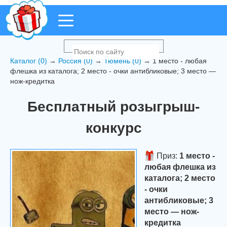
Каталог (0)
→
Россия (0)
→
Тюмень (0)
→ 1 место - любая
флешка из каталога; 2 место - очки антибликовые; 3 место —
нож-кредитка
Бесплатный розыгрыш-
конкурс
Приз:
1 место -
любая флешка из
каталога; 2 место
- очки
антибликовые; 3
место — нож-
кредитка