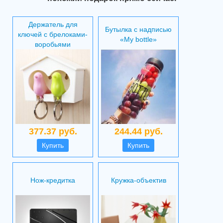
Держатель для
Бутылка с надписью
ключей с брелоками-
«My bottle»
воробьями
377.37 руб.
244.44 руб.
Купить
Купить
Нож-кредитка
Кружка-объектив