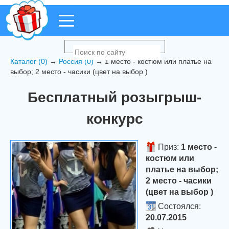
Каталог (0)
→
Россия (0)
→ 1 место - костюм или платье на
выбор; 2 место - часики (цвет на выбор )
Бесплатный розыгрыш-
конкурс
Приз:
1 место -
костюм или
платье на выбор;
2 место - часики
(цвет на выбор )
Состоялся:
20.07.2015