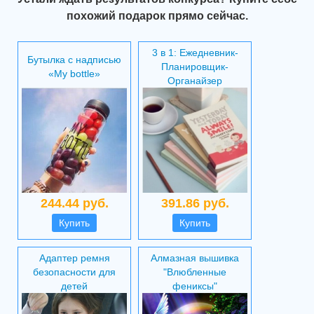
похожий подарок прямо сейчас.
3 в 1: Ежедневник-
Бутылка с надписью
Планировщик-
«My bottle»
Органайзер
244.44 руб.
391.86 руб.
Купить
Купить
Адаптер ремня
Алмазная вышивка
безопасности для
"Влюбленные
детей
фениксы"