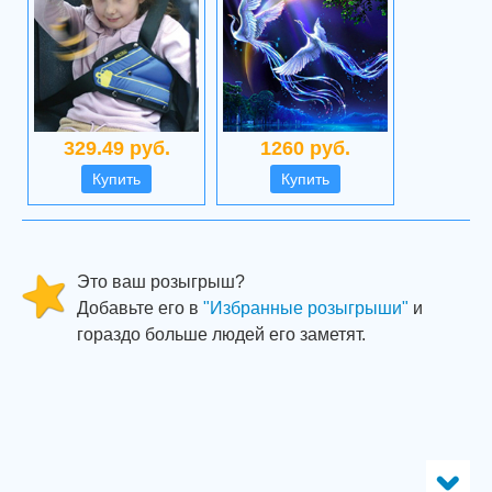
329.49 руб.
1260 руб.
Купить
Купить
Это ваш розыгрыш?
Добавьте его в
"Избранные розыгрыши"
и
гораздо больше людей его заметят.