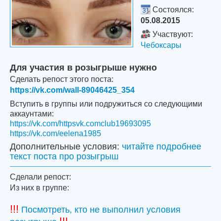
Состоялся:
05.08.2015
Участвуют:
Чебоксары
Для участия в розыгрыше нужно
Сделать репост этого поста:
https://vk.com/wall-89046425_354
Вступить в группы или подружиться со следующими
аккаунтами:
https://vk.com/httpsvk.comclub19693095
https://vk.com/eelena1985
Дополнительные условия:
читайте подробнее
текст поста про розыгрыш
Сделали репост:
Из них в группе:
!!!
Посмотреть, кто не выполнил условия