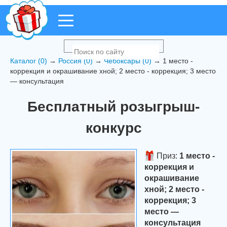
Каталог (0)
→
Россия (0)
→
Чебоксары (0)
→ 1 место -
коррекция и окрашивание хной; 2 место - коррекция; 3 место
— консультация
Бесплатный розыгрыш-
конкурс
Приз:
1 место -
коррекция и
окрашивание
хной; 2 место -
коррекция; 3
место —
консультация