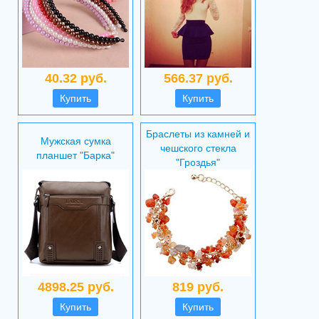
40.32 руб.
566.37 руб.
Купить
Купить
Браслеты из камней и
Мужская сумка
чешского стекла
планшет "Барка"
"Гроздья"
4898.25 руб.
819 руб.
Купить
Купить