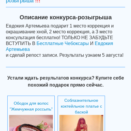
!!!
розыгрыша
Описание конкурса-розыгрыша
Εвдокия Αртемьева подарит 1 место коррекция и
окрашивание хной, 2 место коррекция, а 3 место
консультация бесплатно! ТОЛЬКО НЕ ЗАБУДЬТЕ
ВСТУПИТЬ В
Бесплатные Чебоксары
И
Εвдокия
Αртемьева
и сделай репост записи. Результаты узнаем 5 августа!
Устали ждать результатов конкурса? Купите себе
похожий подарок прямо сейчас.
Соблазнительное
Ободок для волос
коктейльное платье с
"Жемчужная россыпь"
баской