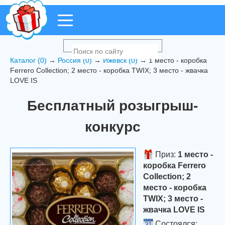
Каталог (0)
→
Россия (0)
→
Ижевск (0)
→ 1 место - коробка
Ferrero Collection; 2 место - коробка TWIX; 3 место - жвачка
LOVE IS
Бесплатный розыгрыш-
конкурс
Приз:
1 место -
коробка Ferrero
Collection; 2
место - коробка
TWIX; 3 место -
жвачка LOVE IS
Состоялся: