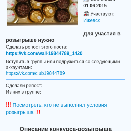
01.06.2015
Участвуют:
Ижевск
Для участия в
розыгрыше нужно
Сделать репост этого поста:
https://vk.com/wall-19844789_1420
Вступить в группы или подружиться со следующими
аккаунтами:
https://vk.com/club19844789
Сделали репост:
Из них в группе:
!!!
Посмотреть, кто не выполнил условия
!!!
розыгрыша
Описание конкурса-розыгрыша