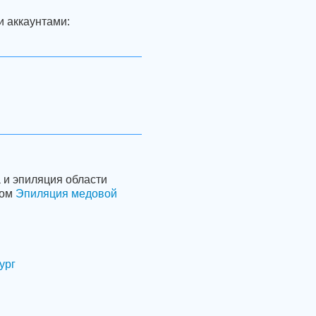
и аккаунтами:
 и эпиляция области
вом
Эпиляция медовой
ург