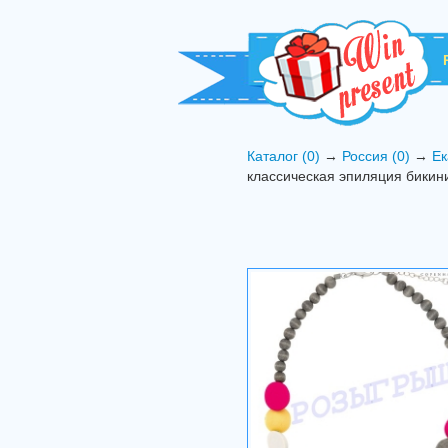
Каталог (0)
→
Россия (0)
→
Ек
классическая эпиляция бикин