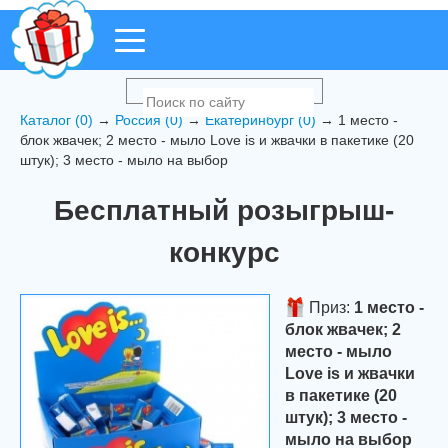
Каталог (0)
→
Россия (0)
→
Екатеринбург (0)
→ 1 место -
блок жвачек; 2 место - мыло Love is и жвачки в пакетике (20
штук); 3 место - мыло на выбор
Бесплатный розыгрыш-
конкурс
Приз:
1 место -
блок жвачек; 2
место - мыло
Love is и жвачки
в пакетике (20
штук); 3 место -
мыло на выбор