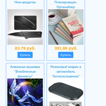
Нож-кредитка
Планировщик-
Органайзер
83.79 руб.
391.86 руб.
Купить
Купить
Алмазная вышивка
Резиновый коврик а
"Влюбленные
автомобиль
фениксы"
"Антискольжение"