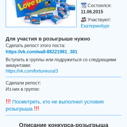
Состоялся:
11.06.2015
Участвуют:
Екатеринбург
Для участия в розыгрыше нужно
Сделать репост этого поста:
https://vk.com/wall-88221981_381
Вступить в группы или подружиться со следующими
аккаунтами:
https://vk.com/fortuneural3
Сделали репост:
Из них в группе:
!!!
Посмотреть, кто не выполнил условия
!!!
розыгрыша
Описание конкурса-розыгрыша