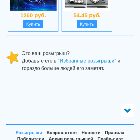
1260 руб.
54.45 руб.
Купить
Купить
Это ваш розыгрыш?
Добавьте его в
"Избранные розыгрыши"
и
гораздо больше людей его заметят.
Розыгрыши
Вопрос-ответ
Новости
Правила
Победители
Архив розыгрышей
Прайс-лист