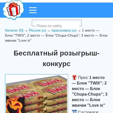
Каталог (0)
→
Россия (0)
→
Красноярск (0)
→ 1 место —
Блок "TWIX"; 2 место — Блок "Chupa-Chups"; 3 место — Блок
жвачки "Love is"
Бесплатный розыгрыш-
конкурс
Приз:
1 место
— Блок "TWIX"; 2
место — Блок
"Chupa-Chups"; 3
место — Блок
жвачки "Love is"
Состоялся: