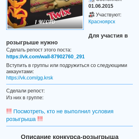
01.06.2015
Участвуют:
Красноярск
Для участия в
розыгрыше нужно
Сделать репост этого поста:
https://vk.com/wall-87902760_291
Вступить в группы или подружиться со следующими
аккаунтами:
https://vk.com/gg.krsk
Сделали репост:
Из них в группе:
!!!
Посмотреть, кто не выполнил условия
!!!
розыгрыша
Описание конкурса-розыгрыша