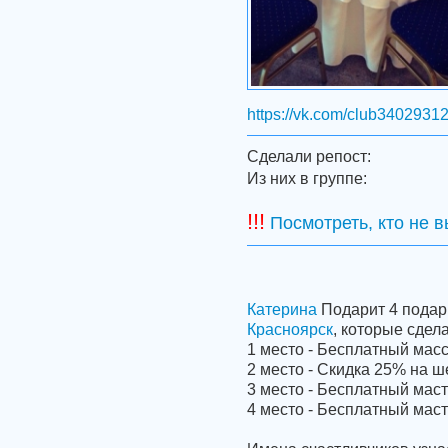
https://vk.com/club3402931
Сделали репост:
Из них в группе:
!!!
Посмотреть, кто не 
Катерина
Подарит 4 подар
Красноярск
, которые сдела
1 место - Бесплатный мас
2 место - Скидка 25% на ш
3 место - Бесплатный маст
4 место - Бесплатный маст