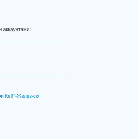
и аккаунтами:
и Кей"-Желез-ск/