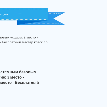
мощью
овым уходом; 2 место -
 - Бесплатный мастер класс по
с
системным базовым
е; 3 место -
 место - Бесплатный