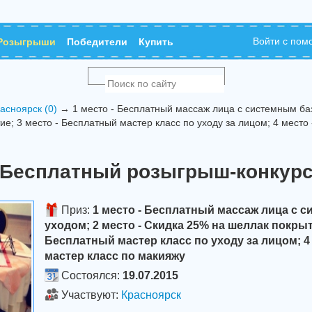
Войти с по
Розыгрыши
Победители
Купить
асноярск (0)
→ 1 место - Бесплатный массаж лица с системным баз
е; 3 место - Бесплатный мастер класс по уходу за лицом; 4 место
Бесплатный розыгрыш-конкур
Приз:
1 место - Бесплатный массаж лица с 
уходом; 2 место - Скидка 25% на шеллак покрыти
Бесплатный мастер класс по уходу за лицом; 4
мастер класс по макияжу
Состоялся:
19.07.2015
Участвуют:
Красноярск