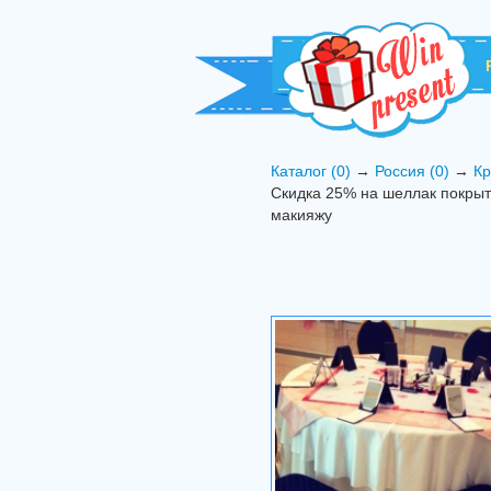
Каталог (0)
→
Россия (0)
→
Кр
Скидка 25% на шеллак покрыти
макияжу