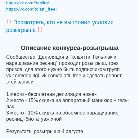
https://vk.com/depiltgl
:
https://vk.com/tolatti_free
:
!!!
Посмотреть, кто не выполнил условия
!!!
розыгрыша
Описание конкурса-розыгрыша
Сообщество "Депиляция в Тольятти. Гель-лак и
наращивание ресниц" проводит розыгрыш, трех
призов, для этого нужно быть подписчиком групп
vk.com/depiltgl, vk.com/tolatti_free и сделать репост
этой записи
1 место - бесплатная депиляция ножек
2 место - 15% скидка на аппаратный маникюр + гель-
лак
3 место - 10% скидка на объемное наращивание
ресниц+биотатуаж хной
Результаты розыгрыша 4 августа