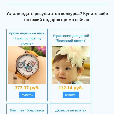
Устали ждать результатов конкурса? Купите себе
похожий подарок прямо сейчас.
Яркие наручные часы
Украшение для детей
«I want to ride my
"Весенний цветок"
bicycle»
377.37 руб.
112.14 руб.
Купить
Купить
Комплект браслетов
Джинсовые платья