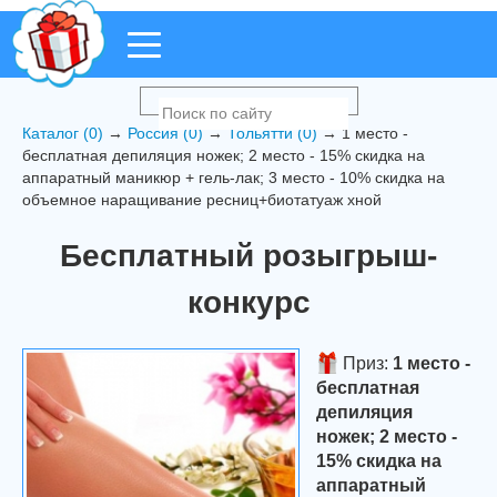
Каталог (0)
→
Россия (0)
→
Тольятти (0)
→ 1 место -
бесплатная депиляция ножек; 2 место - 15% скидка на
аппаратный маникюр + гель-лак; 3 место - 10% скидка на
объемное наращивание ресниц+биотатуаж хной
Бесплатный розыгрыш-
конкурс
Приз:
1 место -
бесплатная
депиляция
ножек; 2 место -
15% скидка на
аппаратный