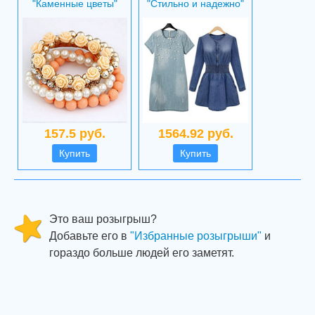
"Каменные цветы"
"Стильно и надежно"
157.5 руб.
1564.92 руб.
Купить
Купить
Это ваш розыгрыш?
Добавьте его в
"Избранные розыгрыши"
и
гораздо больше людей его заметят.