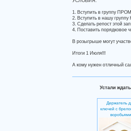
УСЛОВИЯ:
1. Вступить в группу ПРОМ
2. Вступить в нашу группу 
3. Сделать репост этой за
4. Поставить порядковое ч
В розыгрыше могут участв
Итоги 1 Июля!!!
А кому нужен отличный са
Устали ждать
Держатель д
ключей с брело
воробьям