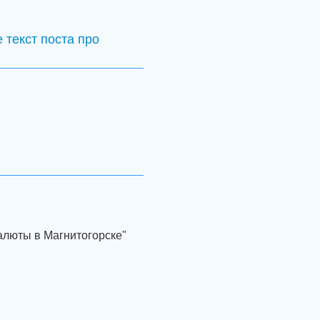
 текст поста про
алюты в Магнитогорске"