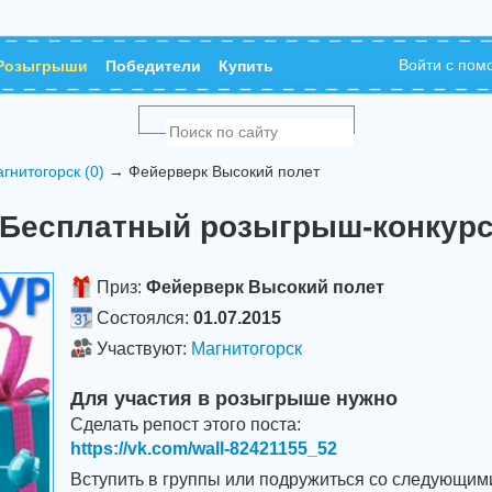
Войти с по
Розыгрыши
Победители
Купить
гнитогорск (0)
→ Фейерверк Высокий полет
Бесплатный розыгрыш-конкур
Приз:
Фейерверк Высокий полет
Состоялся:
01.07.2015
Участвуют:
Магнитогорск
Для участия в розыгрыше нужно
Сделать репост этого поста:
https://vk.com/wall-82421155_52
Вступить в группы или подружиться со следующим