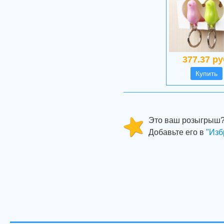
377.37 ру
Купить
Это ваш розыгрыш
Добавьте его в
"Изб