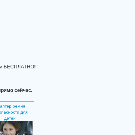
вим БЕСПЛАТНО!!!
прямо сейчас.
аптер ремня
опасности для
детей