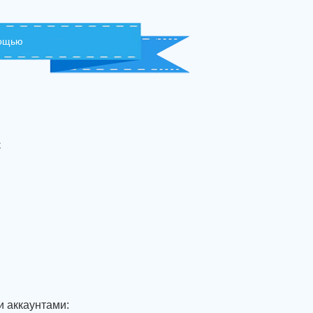
мощью
с
и аккаунтами: