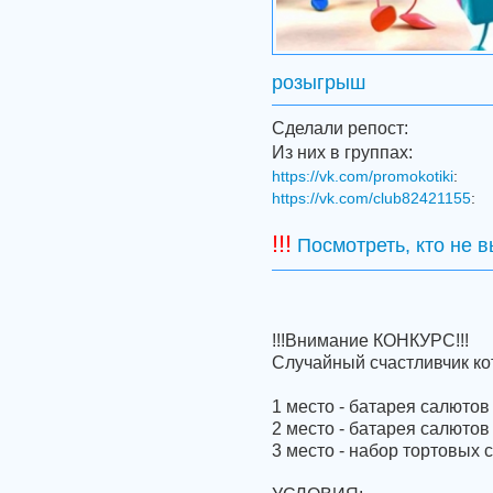
розыгрыш
Сделали репост:
Из них в группах:
https://vk.com/promokotiki
:
https://vk.com/club82421155
:
!!!
Посмотреть, кто не 
!!!Внимание КОНКУРС!!!
Случайный счастливчик ко
1 место - батарея салютов
2 место - батарея салютов
3 место - набор тортовых с