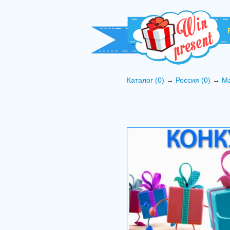
Каталог (0)
→
Россия (0)
→
Ма