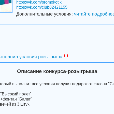
https://vk.com/promokotiki
https://vk.com/club82421155
Дополнительные условия:
читайте подробнее
!!!
выполнил условия розыгрыша
Описание конкурса-розыгрыша
торый выполнит все условия получит подарок от салона "С
 "Высокий полет"
 +фонтан "Балет"
вечей из 3 штук.