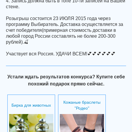
4. Запись должна быть в топе 10-ти записей на Вашей
стене.
Розыгрыш состоится 23 ИЮЛЯ 2015 года через
программу Выбиратель. Доставка осуществляется за
счет победителя(примерная стоимость доставки в
любой город России составлять не более 200-300
рублей).🍒
Участвует вся Россия. УДАЧИ ВСЕМ!💕💕💕💕💕💕
Устали ждать результатов конкурса? Купите себе
похожий подарок прямо сейчас.
Кожаные браслеты
Бирка для животных
"Родео"