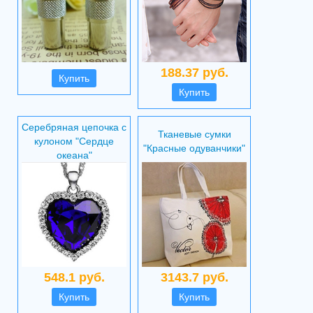
188.37 руб.
Купить
Купить
Серебряная цепочка с
Тканевые сумки
кулоном "Сердце
"Красные одуванчики"
океана"
548.1 руб.
3143.7 руб.
Купить
Купить