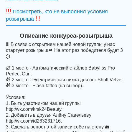
!!!
Посмотреть, кто не выполнил условия
!!!
розыгрыша
Описание конкурса-розыгрыша
‼‼В связи с открытием нашей новой группы у нас
стартует розыгрыш💋 На этот раз победителя будет 3
:))
🎁 1 место - Автоматический стайлер Babyliss Pro
Perfect Curl.
🎁 2 место - Электрическая пилка для ног Sholl Velvet.
🎁 3 место - Flash-tattoo (на выбор).
Условия:
1. Быть участником нашей группы
http://vk.com/krsk24Beauty.
2. Добавить в друзья Алёну Савельеву
http://vk.com/id263231716.
3. Сделать репост этой записи себе на стену 👥