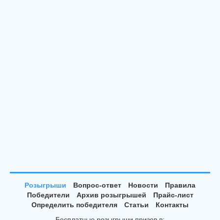
Розыгрыши
Вопрос-ответ
Новости
Правила
Победители
Архив розыгрышей
Прайс-лист
Определить победителя
Статьи
Контакты
Бесплатные розыгрыши призов в: