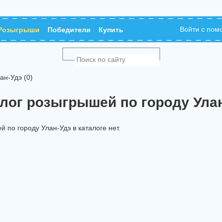
Войти с по
Розыгрыши
Победители
Купить
н-Удэ (0)
лог розыгрышей по городу Ула
по городу Улан-Удэ в каталоге нет.