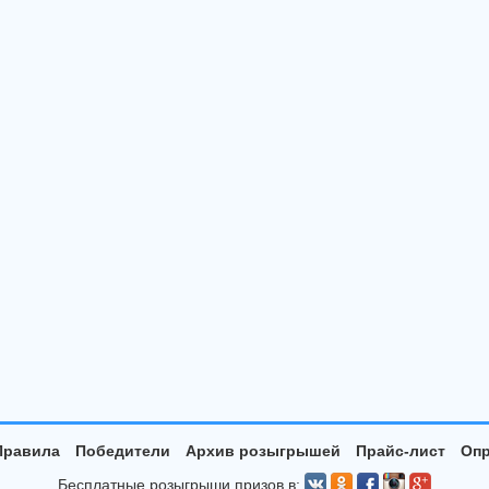
Правила
Победители
Архив розыгрышей
Прайс-лист
Опр
Бесплатные розыгрыши призов в: