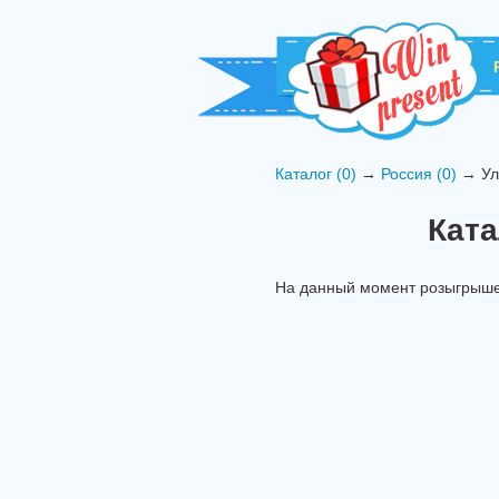
Каталог (0)
→
Россия (0)
→ Ула
Ката
На данный момент розыгрышей 