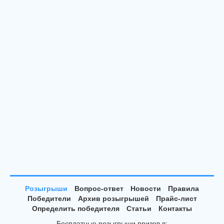
Розыгрыши
Вопрос-ответ
Новости
Правила
Победители
Архив розыгрышей
Прайс-лист
Определить победителя
Статьи
Контакты
Бесплатные розыгрыши призов в: