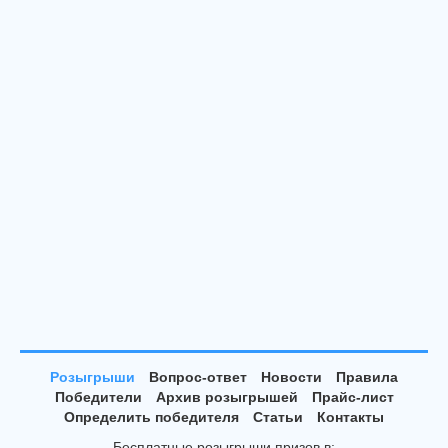
Розыгрыши
Вопрос-ответ
Новости
Правила
Победители
Архив розыгрышей
Прайс-лист
Определить победителя
Статьи
Контакты
Бесплатные розыгрыши призов в: