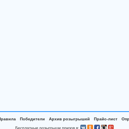
Правила
Победители
Архив розыгрышей
Прайс-лист
Опр
Бесплатные розыгрыши призов в: