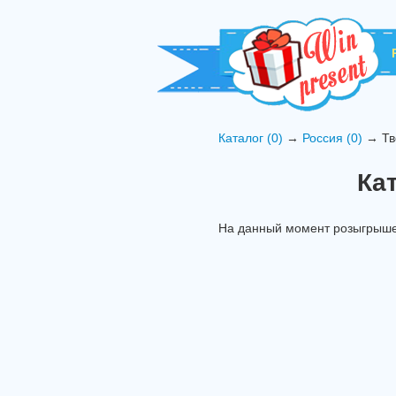
Каталог (0)
→
Россия (0)
→ Тве
Ка
На данный момент розыгрышей 