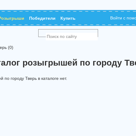
Войти с по
Розыгрыши
Победители
Купить
рь (0)
талог розыгрышей по городу Тв
по городу Тверь в каталоге нет.