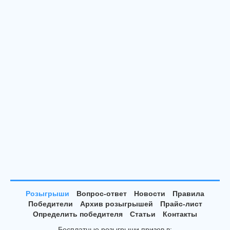
Розыгрыши
Вопрос-ответ
Новости
Правила
Победители
Архив розыгрышей
Прайс-лист
Определить победителя
Статьи
Контакты
Бесплатные розыгрыши призов в: