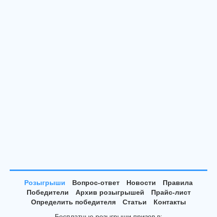
Розыгрыши
Вопрос-ответ
Новости
Правила
Победители
Архив розыгрышей
Прайс-лист
Определить победителя
Статьи
Контакты
Бесплатные розыгрыши призов в: