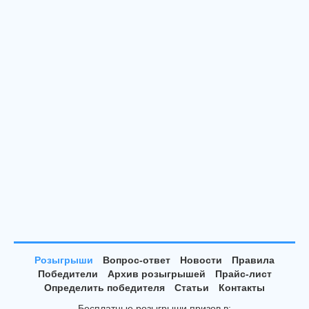
Розыгрыши
Вопрос-ответ
Новости
Правила
Победители
Архив розыгрышей
Прайс-лист
Определить победителя
Статьи
Контакты
Бесплатные розыгрыши призов в: