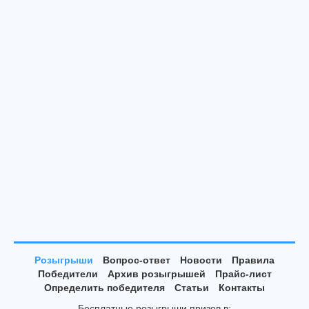
Розыгрыши
Вопрос-ответ
Новости
Правила
Победители
Архив розыгрышей
Прайс-лист
Определить победителя
Статьи
Контакты
Бесплатные розыгрыши призов в: