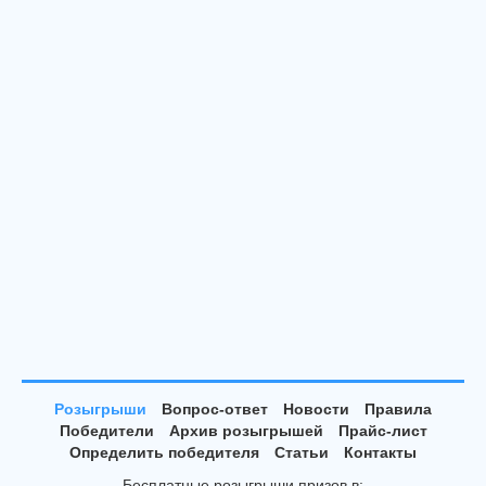
Розыгрыши
Вопрос-ответ
Новости
Правила
Победители
Архив розыгрышей
Прайс-лист
Определить победителя
Статьи
Контакты
Бесплатные розыгрыши призов в: