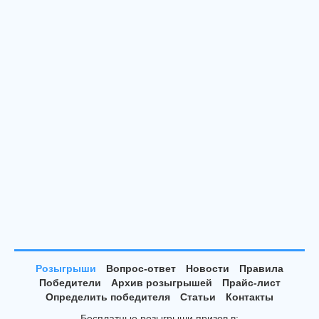
Розыгрыши
Вопрос-ответ
Новости
Правила
Победители
Архив розыгрышей
Прайс-лист
Определить победителя
Статьи
Контакты
Бесплатные розыгрыши призов в: