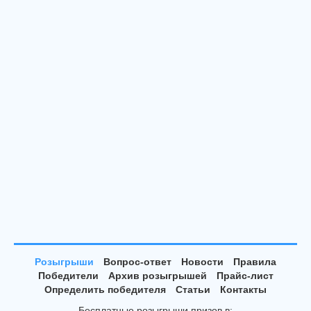
Розыгрыши
Вопрос-ответ
Новости
Правила
Победители
Архив розыгрышей
Прайс-лист
Определить победителя
Статьи
Контакты
Бесплатные розыгрыши призов в: