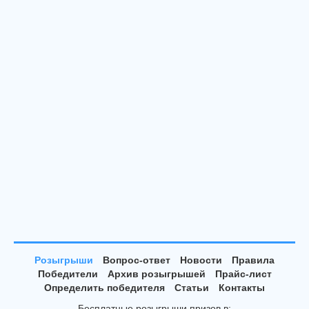
Розыгрыши
Вопрос-ответ
Новости
Правила
Победители
Архив розыгрышей
Прайс-лист
Определить победителя
Статьи
Контакты
Бесплатные розыгрыши призов в: