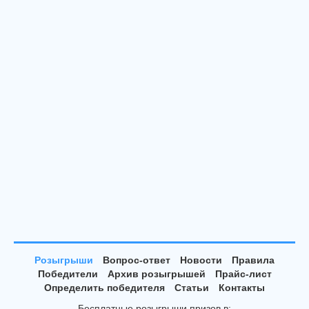
Розыгрыши
Вопрос-ответ
Новости
Правила
Победители
Архив розыгрышей
Прайс-лист
Определить победителя
Статьи
Контакты
Бесплатные розыгрыши призов в: