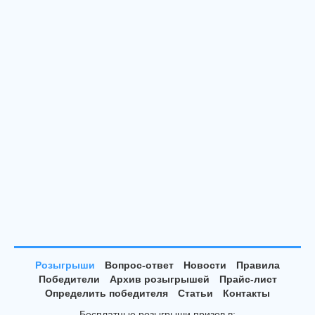
Розыгрыши
Вопрос-ответ
Новости
Правила
Победители
Архив розыгрышей
Прайс-лист
Определить победителя
Статьи
Контакты
Бесплатные розыгрыши призов в: